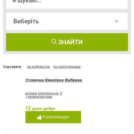
ЗНАЙТИ
Сортувати:
за рейтингом
за переглядами
Столична Ювелірна Фабрика
вулиця Центральна, 2
+30(800)030-0585
12
дуже добре
Я рекомендую