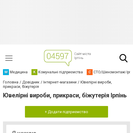
М
Медицина
К
Комунальні підприємства
С
СТО/Шиномонтажі Ірп
Головна
Довідник
Інтернет-магазини
Ювелірні вироби,
прикраси, біжутерія
Ювелірні вироби, прикраси, біжутерія Ірпінь
+ Додати підприємство