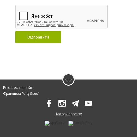
Відправити
Реклама на сайті
Франшиза "CitySites"
Автори проєкту