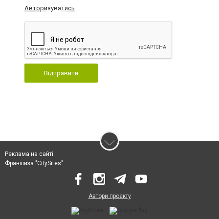
Авторизуватись
Відправити
Реклама на сайті
Франшиза "CitySites"
Автори проєкту