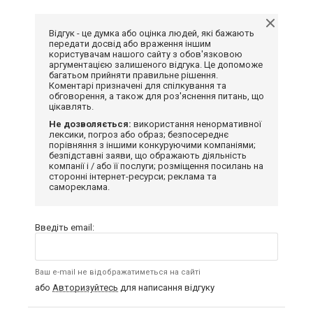
Відгук - це думка або оцінка людей, які бажають
передати досвід або враження іншим
користувачам нашого сайту з обов'язковою
аргументацією залишеного відгука. Це допоможе
багатьом прийняти правильне рішення.
Коментарі призначені для спілкування та
обговорення, а також для роз'яснення питань, що
цікавлять.
Не дозволяється:
використання ненормативної
лексики, погроз або образ; безпосереднє
порівняння з іншими конкуруючими компаніями;
безпідставні заяви, що ображають діяльність
компанії і / або її послуги; розміщення посилань на
сторонні інтернет-ресурси; реклама та
самореклама.
Введіть email:
Ваш e-mail не відображатиметься на сайті
або
Авторизуйтесь
для написання відгуку