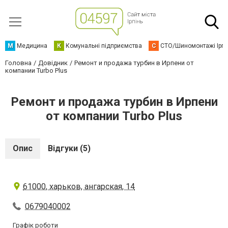
М
Медицина
К
Комунальні підприємства
С
СТО/Шиномонтажі Ірп
Головна
Довідник
Ремонт и продажа турбин в Ирпени от
компании Turbo Plus
Ремонт и продажа турбин в Ирпени
от компании Turbo Plus
Опис
Відгуки (5)
61000, харьков, ангарская, 14
0679040002
Графік роботи