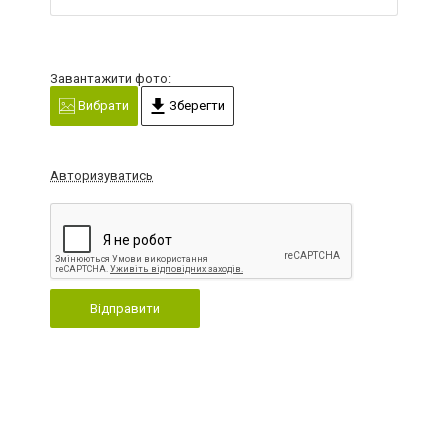
Завантажити фото:
Вибрати
Зберегти
Авторизуватись
Відправити