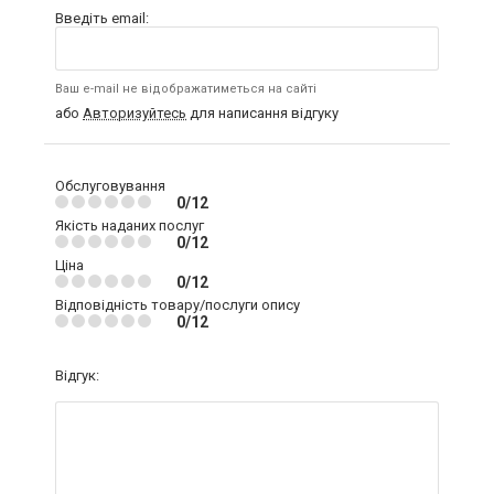
Введіть email:
Ваш e-mail не відображатиметься на сайті
або
Авторизуйтесь
для написання відгуку
Обслуговування
0/12
Якість наданих послуг
0/12
Ціна
0/12
Відповідність товару/послуги опису
0/12
Відгук: