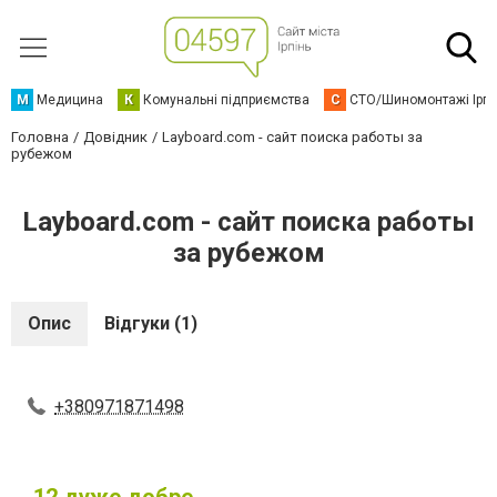
М
Медицина
К
Комунальні підприємства
С
СТО/Шиномонтажі Ірп
Головна
Довідник
Layboard.com - сайт поиска работы за
рубежом
Layboard.com - сайт поиска работы
за рубежом
Опис
Відгуки (1)
+380971871498