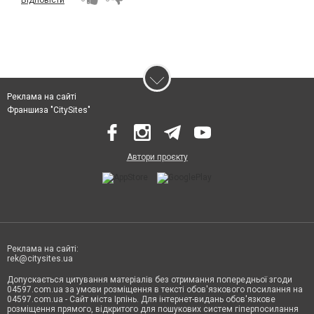
Реклама на сайті
Франшиза "CitySites"
Автори проєкту
Реклама на сайті:
rek@citysites.ua
Допускається цитування матеріалів без отримання попередньої згоди
04597.com.ua за умови розміщення в тексті обов'язкового посилання на
04597.com.ua - Сайт міста Ірпінь. Для інтернет-видань обов'язкове
розміщення прямого, відкритого для пошукових систем гіперпосилання