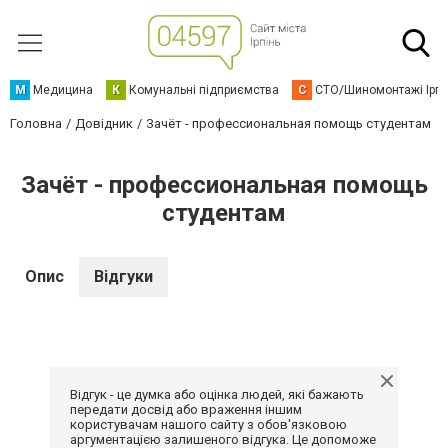
М
Медицина
К
Комунальні підприємства
С
СТО/Шиномонтажі Ірп
Головна
Довідник
Зачёт - профессиональная помощь студентам
Зачёт - профессиональная помощь
студентам
Опис
Відгуки
Відгук - це думка або оцінка людей, які бажають
передати досвід або враження іншим
користувачам нашого сайту з обов'язковою
аргументацією залишеного відгука. Це допоможе