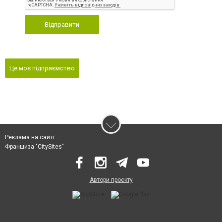
Відправити
Це моє підприємство
Реклама на сайті
Франшиза "CitySites"
Автори проєкту