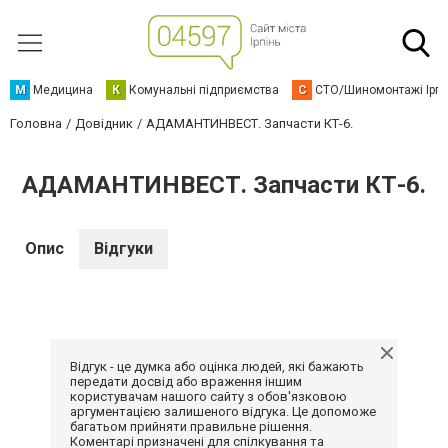
М
Медицина
К
Комунальні підприємства
С
СТО/Шиномонтажі Ірп
Головна
Довідник
АДАМАНТИНВЕСТ. Запчасти КТ-6.
АДАМАНТИНВЕСТ. Запчасти КТ-6.
Опис
Відгуки
Відгук - це думка або оцінка людей, які бажають
передати досвід або враження іншим
користувачам нашого сайту з обов'язковою
аргументацією залишеного відгука. Це допоможе
багатьом прийняти правильне рішення.
Коментарі призначені для спілкування та