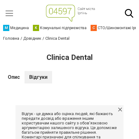
М
Медицина
К
Комунальні підприємства
С
СТО/Шиномонтажі Ірп
Головна
Довідник
Clinica Dental
Clinica Dental
Опис
Відгуки
Відгук - це думка або оцінка людей, які бажають
передати досвід або враження іншим
користувачам нашого сайту з обов'язковою
аргументацією залишеного відгука. Це допоможе
багатьом прийняти правильне рішення.
Коментарі призначені для спілкування та