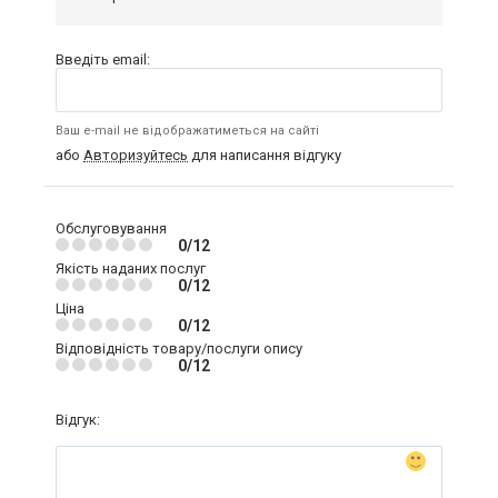
Введіть email:
Ваш e-mail не відображатиметься на сайті
або
Авторизуйтесь
для написання відгуку
Обслуговування
0/12
Якість наданих послуг
0/12
Ціна
0/12
Відповідність товару/послуги опису
0/12
Відгук: