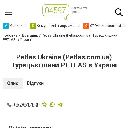
М
Медицина
К
Комунальні підприємства
С
СТО/Шиномонтажі Ірп
Головна
Довідник
Petlas Ukraine (Petlas.com.ua) Турецькі шини
PETLAS в Україні
Petlas Ukraine (Petlas.com.ua)
Турецькі шини PETLAS в Україні
Опис
Відгуки
0678617000