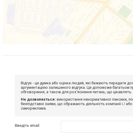
Відгук - це думка або оцінка людей, які бажають передати 
аргументацією залишеного відгука. Це допоможе багатьом пр
обговорення, а також для роз'яснення питань, що цікавлять.
Не дозволяється:
використання ненормативної лексики, по
безпідставні заяви, що ображають діяльність компанії і / або
самореклама.
Введіть email: