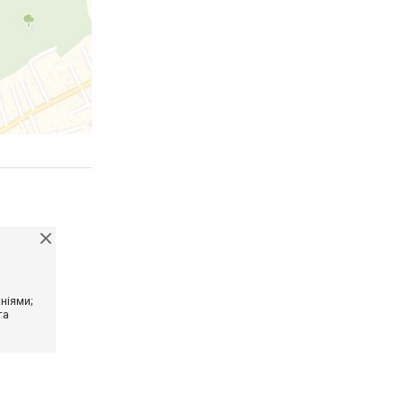
ніями;
та