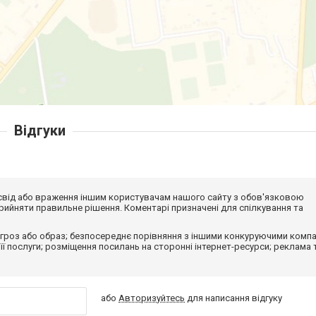
Відгуки
досвід або враження іншим користувачам нашого сайту з обов'язковою
ийняти правильне рішення. Коментарі призначені для спілкування та
гроз або образ; безпосереднє порівняння з іншими конкуруючими компа
 її послуги; розміщення посилань на сторонні інтернет-ресурси; реклама 
або
Авторизуйтесь
для написання відгуку