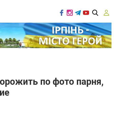
орожить по фото парня,
ие