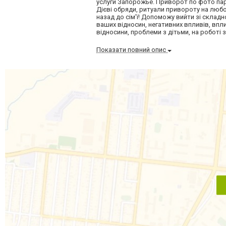
услуги Запорожье. Приворот по фото па
Дієві обряди, ритуали привороту на любо
назад до сім'ї! Допоможу вийти зі складно
ваших відносин, негативних впливів, впли
відносини, проблеми з дітьми, на роботі з
Показати повний опис