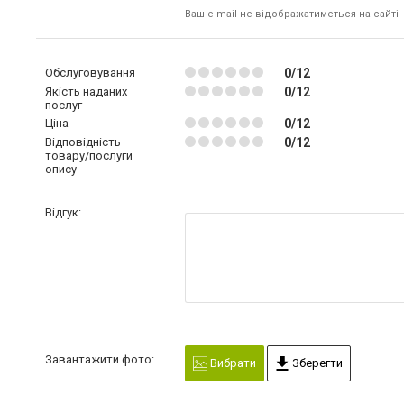
Ваш e-mail не відображатиметься на сайті
Обслуговування
0/12
Якість наданих
0/12
послуг
Ціна
0/12
Відповідність
0/12
товару/послуги
опису
Відгук:
Завантажити фото:
Вибрати
Зберегти