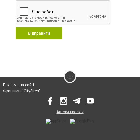
Відправити
Реклама на сайті
Франшиза "CitySites"
Автори проєкту