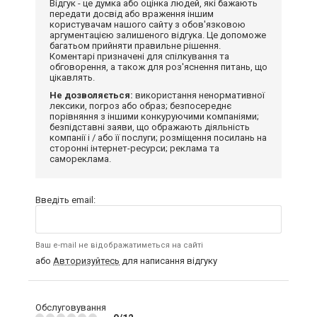
Відгук - це думка або оцінка людей, які бажають
передати досвід або враження іншим
користувачам нашого сайту з обов'язковою
аргументацією залишеного відгука. Це допоможе
багатьом прийняти правильне рішення.
Коментарі призначені для спілкування та
обговорення, а також для роз'яснення питань, що
цікавлять.
Не дозволяється:
використання ненормативної
лексики, погроз або образ; безпосереднє
порівняння з іншими конкуруючими компаніями;
безпідставні заяви, що ображають діяльність
компанії і / або її послуги; розміщення посилань на
сторонні інтернет-ресурси; реклама та
самореклама.
Введіть email:
Ваш e-mail не відображатиметься на сайті
або
Авторизуйтесь
для написання відгуку
Обслуговування