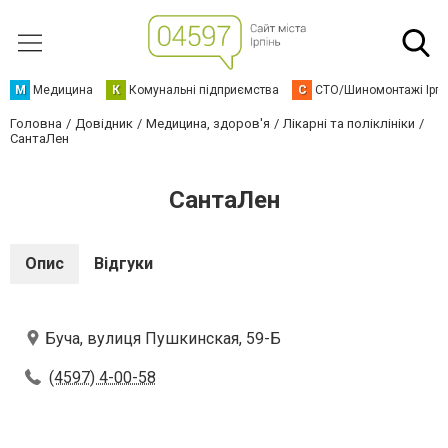
М
Медицина
К
Комунальні підприємства
С
СТО/Шиномонтажі Ірп
Головна
Довідник
Медицина, здоров'я
Лікарні та поліклініки
СантаЛен
СантаЛен
Опис
Відгуки
Буча, вулиця Пушкинская, 59-Б
(4597) 4-00-58