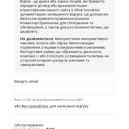
Відгук - це думка або оцінка людей, які бажають
передати досвід або враження іншим
користувачам нашого сайту з обов'язковою
аргументацією залишеного відгука. Це допоможе
багатьом прийняти правильне рішення.
Коментарі призначені для спілкування та
обговорення, а також для роз'яснення питань, що
цікавлять.
Не дозволяється:
використання ненормативної
лексики, погроз або образ; безпосереднє
порівняння з іншими конкуруючими компаніями;
безпідставні заяви, що ображають діяльність
компанії і / або її послуги; розміщення посилань на
сторонні інтернет-ресурси; реклама та
самореклама.
Введіть email:
Ваш e-mail не відображатиметься на сайті
або
Авторизуйтесь
для написання відгуку
Обслуговування