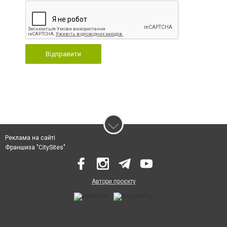
Відправити
Реклама на сайті
Франшиза "CitySites"
Автори проєкту