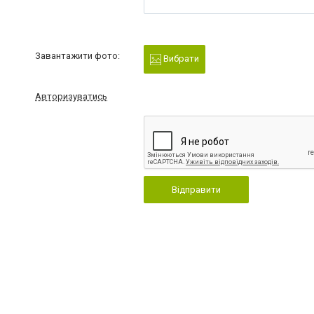
Завантажити фото:
Вибрати
Авторизуватись
Відправити