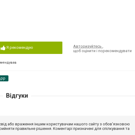
Авторизуйтесь
,
Я рекомендую
щоб оцінити і порекомендувати
омендував
App
Відгуки
досвід або враження іншим користувачам нашого сайту з обов'язковою
ийняти правильне рішення. Коментарі призначені для спілкування та