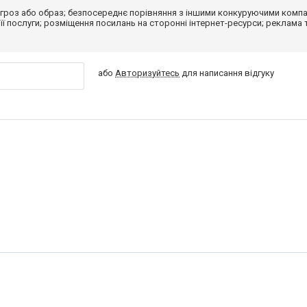
гроз або образ; безпосереднє порівняння з іншими конкуруючими компа
 її послуги; розміщення посилань на сторонні інтернет-ресурси; реклама 
або
Авторизуйтесь
для написання відгуку