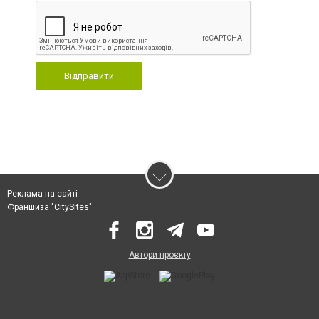
Відправити
Реклама на сайті
Франшиза "CitySites"
Автори проєкту