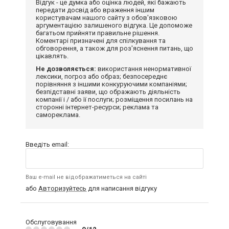
Відгук - це думка або оцінка людей, які бажають
передати досвід або враження іншим
користувачам нашого сайту з обов'язковою
аргументацією залишеного відгука. Це допоможе
багатьом прийняти правильне рішення.
Коментарі призначені для спілкування та
обговорення, а також для роз'яснення питань, що
цікавлять.
Не дозволяється:
використання ненормативної
лексики, погроз або образ; безпосереднє
порівняння з іншими конкуруючими компаніями;
безпідставні заяви, що ображають діяльність
компанії і / або її послуги; розміщення посилань на
сторонні інтернет-ресурси; реклама та
самореклама.
Введіть email:
Ваш e-mail не відображатиметься на сайті
або
Авторизуйтесь
для написання відгуку
Обслуговування