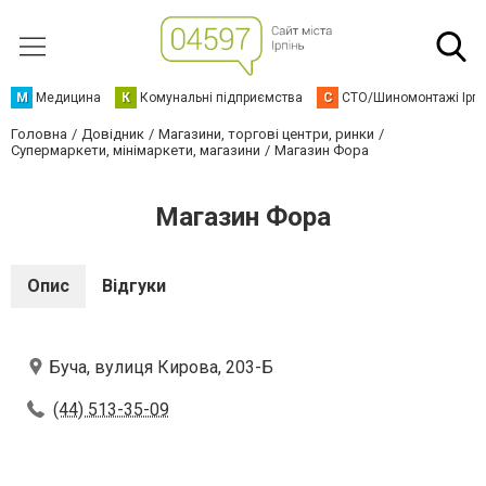
М
Медицина
К
Комунальні підприємства
С
СТО/Шиномонтажі Ірп
Головна
Довідник
Магазини, торгові центри, ринки
Супермаркети, мінімаркети, магазини
Магазин Фора
Магазин Фора
Опис
Відгуки
Буча, вулиця Кирова, 203-Б
(44) 513-35-09