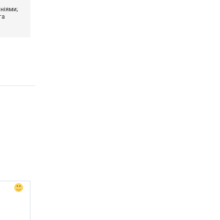
ніями;
та