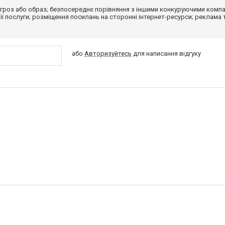
гроз або образ; безпосереднє порівняння з іншими конкуруючими компа
 її послуги; розміщення посилань на сторонні інтернет-ресурси; реклама 
або
Авторизуйтесь
для написання відгуку