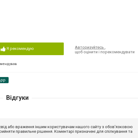
Авторизуйтесь
,
Я рекомендую
щоб оцінити і порекомендувати
омендував
App
Відгуки
досвід або враження іншим користувачам нашого сайту з обов'язковою
ийняти правильне рішення. Коментарі призначені для спілкування та