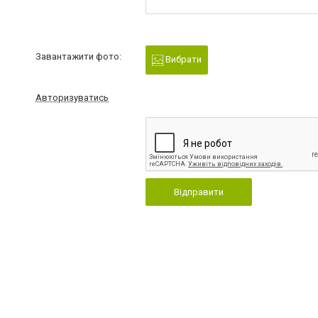
Завантажити фото:
Вибрати
Авторизуватись
Відправити