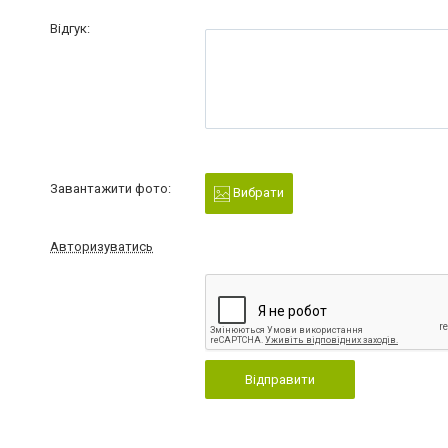
Відгук:
Завантажити фото:
Вибрати
Авторизуватись
Відправити