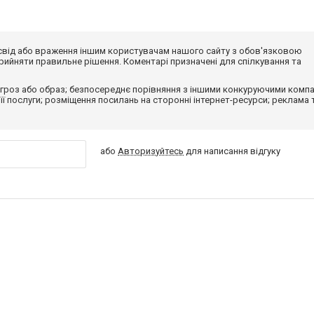
досвід або враження іншим користувачам нашого сайту з обов'язковою
ийняти правильне рішення. Коментарі призначені для спілкування та
гроз або образ; безпосереднє порівняння з іншими конкуруючими компа
 її послуги; розміщення посилань на сторонні інтернет-ресурси; реклама 
або
Авторизуйтесь
для написання відгуку