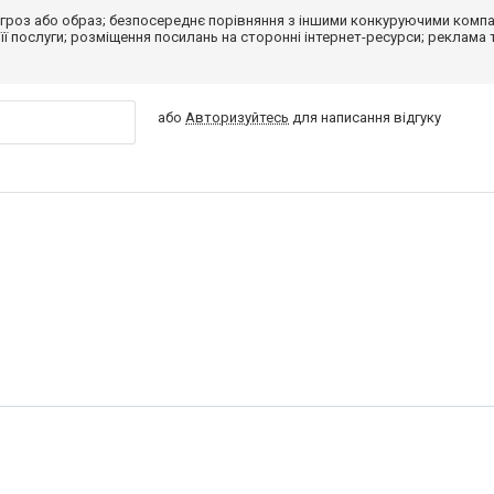
гроз або образ; безпосереднє порівняння з іншими конкуруючими компа
 її послуги; розміщення посилань на сторонні інтернет-ресурси; реклама 
або
Авторизуйтесь
для написання відгуку