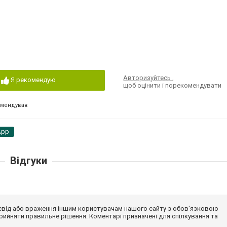
Авторизуйтесь
,
Я рекомендую
щоб оцінити і порекомендувати
омендував
App
Відгуки
досвід або враження іншим користувачам нашого сайту з обов'язковою
ийняти правильне рішення. Коментарі призначені для спілкування та