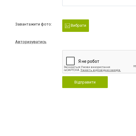
Завантажити фото:
Вибрати
Авторизуватись
Відправити