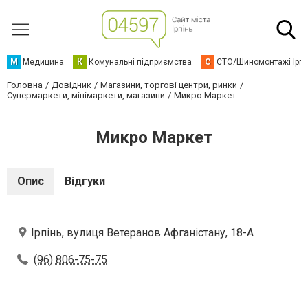
М
Медицина
К
Комунальні підприємства
С
СТО/Шиномонтажі Ірп
Головна
Довідник
Магазини, торгові центри, ринки
Супермаркети, мінімаркети, магазини
Микро Маркет
Микро Маркет
Опис
Відгуки
Ірпінь, вулиця Ветеранов Афганістану, 18-А
(96) 806-75-75