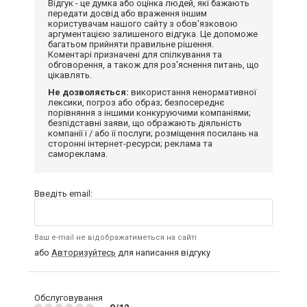
Відгук - це думка або оцінка людей, які бажають
передати досвід або враження іншим
користувачам нашого сайту з обов'язковою
аргументацією залишеного відгука. Це допоможе
багатьом прийняти правильне рішення.
Коментарі призначені для спілкування та
обговорення, а також для роз'яснення питань, що
цікавлять.
Не дозволяється:
використання ненормативної
лексики, погроз або образ; безпосереднє
порівняння з іншими конкуруючими компаніями;
безпідставні заяви, що ображають діяльність
компанії і / або її послуги; розміщення посилань на
сторонні інтернет-ресурси; реклама та
самореклама.
Введіть email:
Ваш e-mail не відображатиметься на сайті
або
Авторизуйтесь
для написання відгуку
Обслуговування