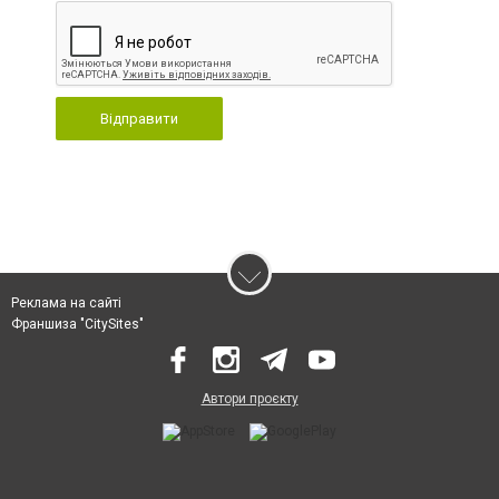
Відправити
Реклама на сайті
Франшиза "CitySites"
Автори проєкту