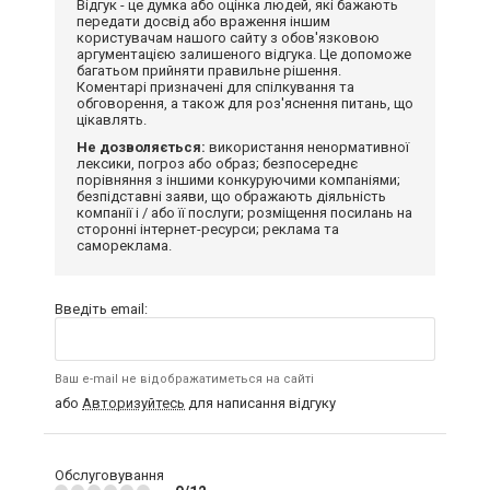
Відгук - це думка або оцінка людей, які бажають
передати досвід або враження іншим
користувачам нашого сайту з обов'язковою
аргументацією залишеного відгука. Це допоможе
багатьом прийняти правильне рішення.
Коментарі призначені для спілкування та
обговорення, а також для роз'яснення питань, що
цікавлять.
Не дозволяється:
використання ненормативної
лексики, погроз або образ; безпосереднє
порівняння з іншими конкуруючими компаніями;
безпідставні заяви, що ображають діяльність
компанії і / або її послуги; розміщення посилань на
сторонні інтернет-ресурси; реклама та
самореклама.
Введіть email:
Ваш e-mail не відображатиметься на сайті
або
Авторизуйтесь
для написання відгуку
Обслуговування