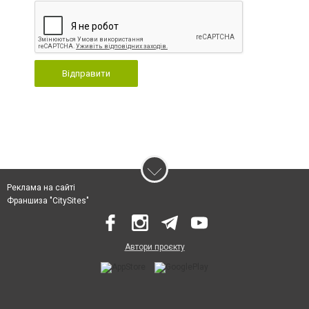
Відправити
Реклама на сайті
Франшиза "CitySites"
Автори проєкту