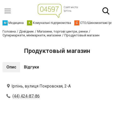
М
Медицина
К
Комунальні підприємства
С
СТО/Шиномонтажі Ірп
Головна
Довідник
Магазини, торгові центри, ринки
Супермаркети, мінімаркети, магазини
Продуктовый магазин
Продуктовый магазин
Опис
Відгуки
Ірпінь, вулиця Покровская, 2-А
(44) 424-87-86