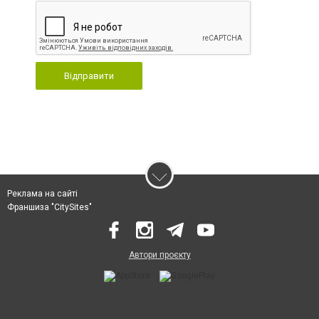
Відправити
Реклама на сайті
Франшиза "CitySites"
Автори проєкту