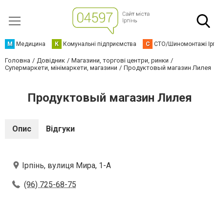
М
Медицина
К
Комунальні підприємства
С
СТО/Шиномонтажі Ірп
Головна
Довідник
Магазини, торгові центри, ринки
Супермаркети, мінімаркети, магазини
Продуктовый магазин Лилея
Продуктовый магазин Лилея
Опис
Відгуки
Ірпінь, вулиця Мира, 1-А
(96) 725-68-75