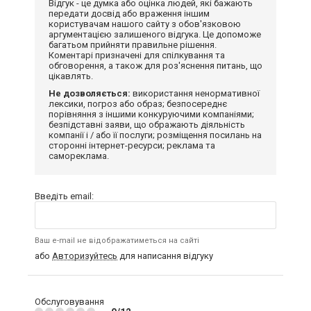
Відгук - це думка або оцінка людей, які бажають
передати досвід або враження іншим
користувачам нашого сайту з обов'язковою
аргументацією залишеного відгука. Це допоможе
багатьом прийняти правильне рішення.
Коментарі призначені для спілкування та
обговорення, а також для роз'яснення питань, що
цікавлять.
Не дозволяється:
використання ненормативної
лексики, погроз або образ; безпосереднє
порівняння з іншими конкуруючими компаніями;
безпідставні заяви, що ображають діяльність
компанії і / або її послуги; розміщення посилань на
сторонні інтернет-ресурси; реклама та
самореклама.
Введіть email:
Ваш e-mail не відображатиметься на сайті
або
Авторизуйтесь
для написання відгуку
Обслуговування