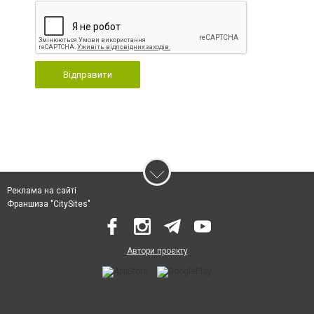
Відправити
Реклама на сайті
Франшиза "CitySites"
Автори проєкту