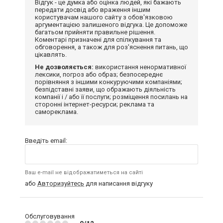
Відгук - це думка або оцінка людей, які бажають
передати досвід або враження іншим
користувачам нашого сайту з обов'язковою
аргументацією залишеного відгука. Це допоможе
багатьом прийняти правильне рішення.
Коментарі призначені для спілкування та
обговорення, а також для роз'яснення питань, що
цікавлять.
Не дозволяється:
використання ненормативної
лексики, погроз або образ; безпосереднє
порівняння з іншими конкуруючими компаніями;
безпідставні заяви, що ображають діяльність
компанії і / або її послуги; розміщення посилань на
сторонні інтернет-ресурси; реклама та
самореклама.
Введіть email:
Ваш e-mail не відображатиметься на сайті
або
Авторизуйтесь
для написання відгуку
Обслуговування