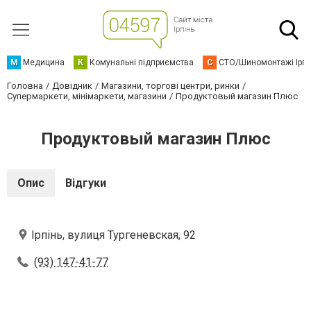
М
Медицина
К
Комунальні підприємства
С
СТО/Шиномонтажі Ірп
Головна
Довідник
Магазини, торгові центри, ринки
Супермаркети, мінімаркети, магазини
Продуктовый магазин Плюс
Продуктовый магазин Плюс
Опис
Відгуки
Ірпінь, вулиця Тургеневская, 92
(93) 147-41-77