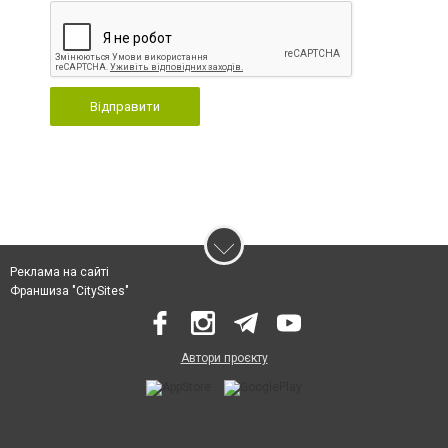
Відправити
Реклама на сайті
Франшиза "CitySites"
Автори проєкту