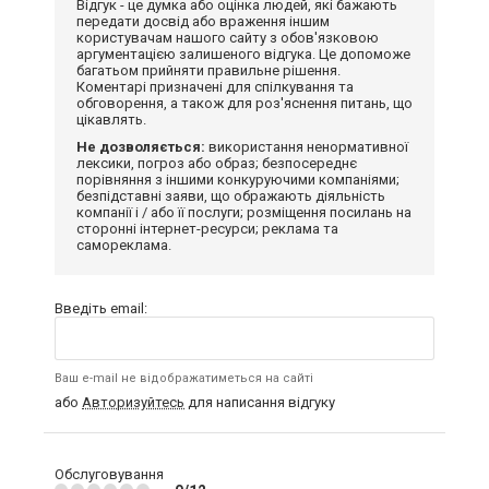
Відгук - це думка або оцінка людей, які бажають
передати досвід або враження іншим
користувачам нашого сайту з обов'язковою
аргументацією залишеного відгука. Це допоможе
багатьом прийняти правильне рішення.
Коментарі призначені для спілкування та
обговорення, а також для роз'яснення питань, що
цікавлять.
Не дозволяється:
використання ненормативної
лексики, погроз або образ; безпосереднє
порівняння з іншими конкуруючими компаніями;
безпідставні заяви, що ображають діяльність
компанії і / або її послуги; розміщення посилань на
сторонні інтернет-ресурси; реклама та
самореклама.
Введіть email:
Ваш e-mail не відображатиметься на сайті
або
Авторизуйтесь
для написання відгуку
Обслуговування