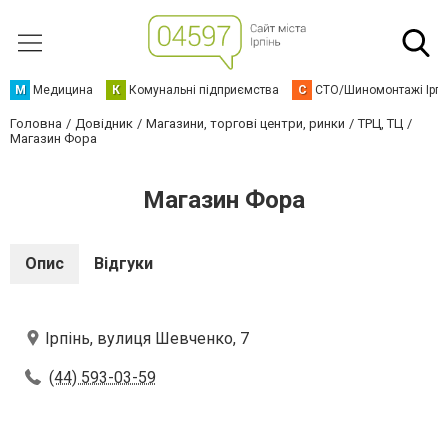
М
Медицина
К
Комунальні підприємства
С
СТО/Шиномонтажі Ірп
Головна
Довідник
Магазини, торгові центри, ринки
ТРЦ, ТЦ
Магазин Фора
Магазин Фора
Опис
Відгуки
Ірпінь, вулиця Шевченко, 7
(44) 593-03-59