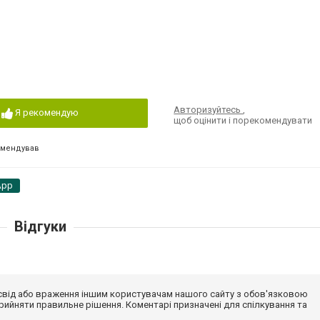
Авторизуйтесь
,
Я рекомендую
щоб оцінити і порекомендувати
омендував
App
Відгуки
досвід або враження іншим користувачам нашого сайту з обов'язковою
ийняти правильне рішення. Коментарі призначені для спілкування та