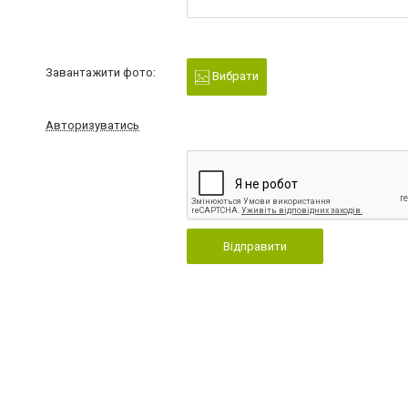
Завантажити фото:
Вибрати
Авторизуватись
Відправити