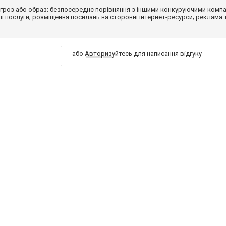
гроз або образ; безпосереднє порівняння з іншими конкуруючими компа
 її послуги; розміщення посилань на сторонні інтернет-ресурси; реклама 
або
Авторизуйтесь
для написання відгуку