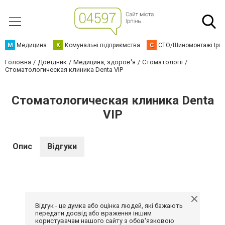
М
Медицина
К
Комунальні підприємства
С
СТО/Шиномонтажі Ірп
Головна
Довідник
Медицина, здоров'я
Стоматології
Стоматологическая клиника Denta VIP
Стоматологическая клиника Denta
VIP
Опис
Відгуки
Відгук - це думка або оцінка людей, які бажають
передати досвід або враження іншим
користувачам нашого сайту з обов'язковою