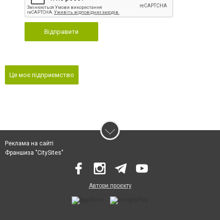
Відправити
Це моє підприємство
Реклама на сайті
Франшиза "CitySites"
Автори проєкту