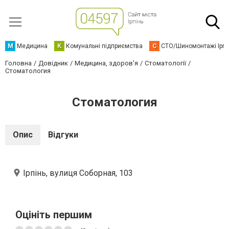
М
Медицина
К
Комунальні підприємства
С
СТО/Шиномонтажі Ірп
Головна
Довідник
Медицина, здоров'я
Стоматології
Стоматология
Стоматология
Опис
Відгуки
Ірпінь, вулиця Соборная, 103
Оцініть першим