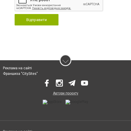
Відправити
Реклама на сайті
Франшиза "CitySites"
Автори проєкту