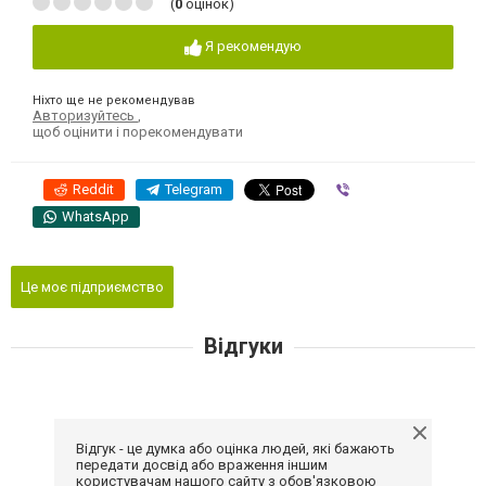
(
0
оцінок)
Я рекомендую
Ніхто ще не рекомендував
Авторизуйтесь
,
щоб оцінити і порекомендувати
Reddit
Telegram
Viber
WhatsApp
Це моє підприємство
Відгуки
Відгук - це думка або оцінка людей, які бажають
передати досвід або враження іншим
користувачам нашого сайту з обов'язковою