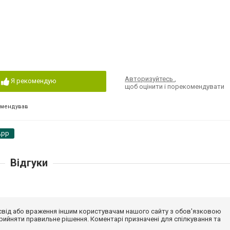
Авторизуйтесь
,
Я рекомендую
щоб оцінити і порекомендувати
омендував
App
Відгуки
досвід або враження іншим користувачам нашого сайту з обов'язковою
ийняти правильне рішення. Коментарі призначені для спілкування та