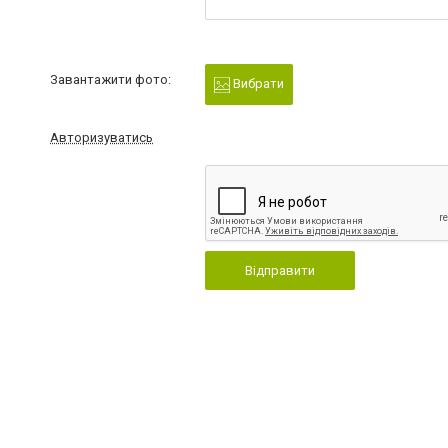
Завантажити фото:
Вибрати
Авторизуватись
Відправити