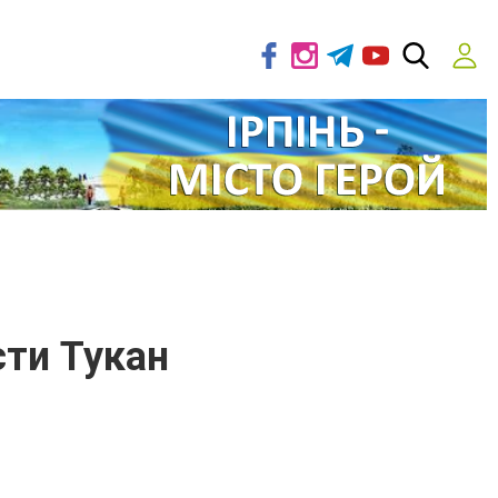
ти Тукан