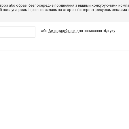
гроз або образ; безпосереднє порівняння з іншими конкуруючими компа
 її послуги; розміщення посилань на сторонні інтернет-ресурси; реклама 
або
Авторизуйтесь
для написання відгуку