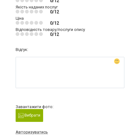
0/12
Якість наданих послуг
0/12
Ціна
0/12
Відповідність товару/послуги опису
0/12
Відгук:
Завантажити фото:
Вибрати
Авторизуватись