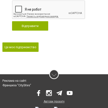
Відправити
Це моє підприємство
Реклама на сайті
Франшиза "CitySites"
Автори проєкту