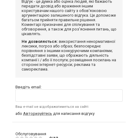
Відгук - це думка або оцінка людей, які бажають
передати досвід або враження іншим
користувачам нашого сайту з обов'язковою
аргументацією залишеного відгука. Це допоможе
багатьом прийняти правильне рішення.
Коментарі призначені для спілкування та
обговорення, а також для роз'яснення питань, що
цікавлять.
Не дозволяється:
використання ненормативної
лексики, погроз або образ; безпосереднє
порівняння з іншими конкуруючими компаніями;
безпідставні заяви, що ображають діяльність
компанії і / або її послуги; розміщення посилань на
сторонні інтернет-ресурси; реклама та
самореклама.
Введіть email:
Ваш e-mail не відображатиметься на сайті
або
Авторизуйтесь
для написання відгуку
Обслуговування