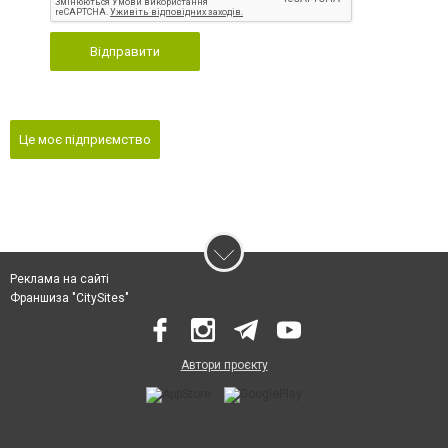
Відправити
Це моє підприємство
Реклама на сайті
Франшиза "CitySites"
Автори проєкту