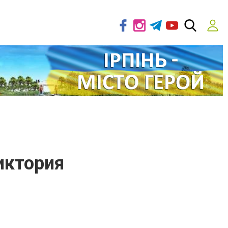
иктория