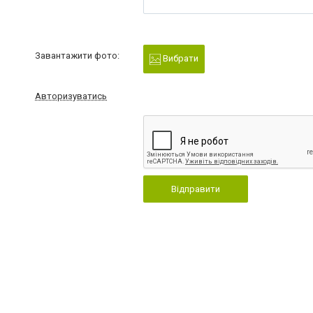
Завантажити фото:
Вибрати
Авторизуватись
Відправити