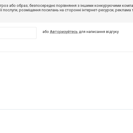
гроз або образ; безпосереднє порівняння з іншими конкуруючими компа
 її послуги; розміщення посилань на сторонні інтернет-ресурси; реклама 
або
Авторизуйтесь
для написання відгуку