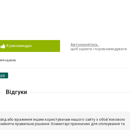
Авторизуйтесь
,
Я рекомендую
щоб оцінити і порекомендувати
омендував
App
Відгуки
досвід або враження іншим користувачам нашого сайту з обов'язковою
ийняти правильне рішення. Коментарі призначені для спілкування та