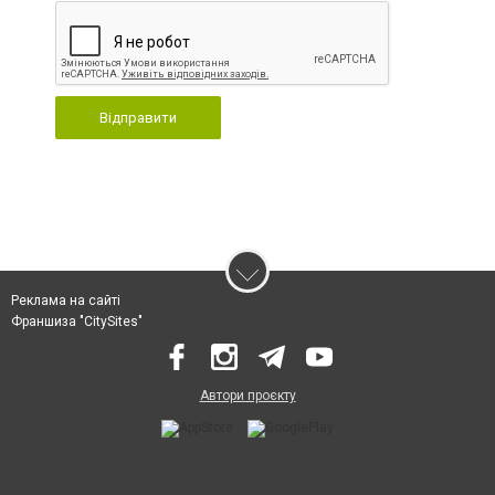
Відправити
Реклама на сайті
Франшиза "CitySites"
Автори проєкту