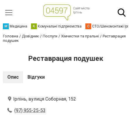
М
Медицина
К
Комунальні підприємства
С
СТО/Шиномонтажі Ірп
Головна
Довідник
Послуги
Хімчистки та пральні
Реставрация
подушек
Реставрация подушек
Опис
Відгуки
Ірпінь, вулиця Соборная, 152
(97) 955-25-53