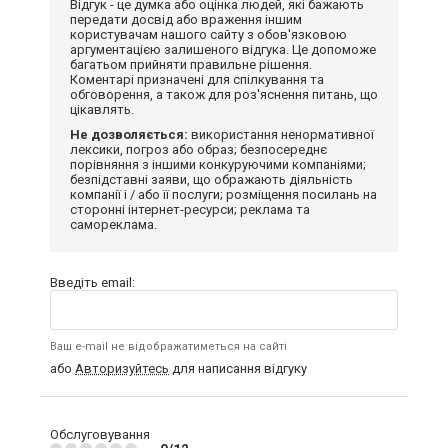
Відгук - це думка або оцінка людей, які бажають
передати досвід або враження іншим
користувачам нашого сайту з обов'язковою
аргументацією залишеного відгука. Це допоможе
багатьом прийняти правильне рішення.
Коментарі призначені для спілкування та
обговорення, а також для роз'яснення питань, що
цікавлять.
Не дозволяється:
використання ненормативної
лексики, погроз або образ; безпосереднє
порівняння з іншими конкуруючими компаніями;
безпідставні заяви, що ображають діяльність
компанії і / або її послуги; розміщення посилань на
сторонні інтернет-ресурси; реклама та
самореклама.
Введіть email:
Ваш e-mail не відображатиметься на сайті
або
Авторизуйтесь
для написання відгуку
Обслуговування