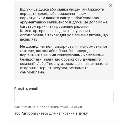
Відгук - це думка або оцінка людей, які бажають
передати досвід або враження іншим
користувачам нашого сайту з обов'язковою
аргументацією залишеного відгука. Це допоможе
багатьом прийняти правильне рішення.
Коментарі призначені для спілкування та
обговорення, а також для роз'яснення питань, що
цікавлять.
Не дозволяється:
використання ненормативної
лексики, погроз або образ; безпосереднє
порівняння з іншими конкуруючими компаніями;
безпідставні заяви, що ображають діяльність
компанії і / або її послуги; розміщення посилань на
сторонні інтернет-ресурси; реклама та
самореклама.
Введіть email:
Ваш e-mail не відображатиметься на сайті
або
Авторизуйтесь
для написання відгуку