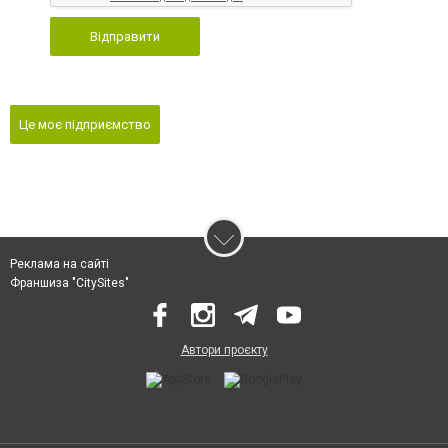
Відправити
Це моє підприємство
Реклама на сайті
Франшиза "CitySites"
Автори проєкту