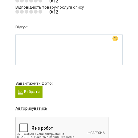
0/12
Відповідність товару/послуги опису
0/12
Відгук:
Завантажити фото:
Вибрати
Авторизуватись