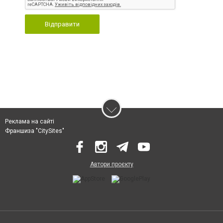
Відправити
Реклама на сайті
Франшиза "CitySites"
Автори проєкту