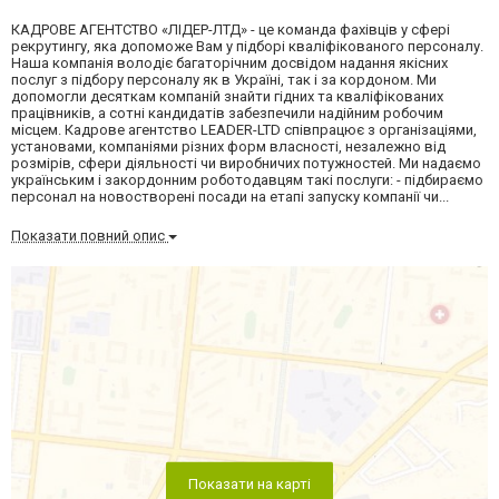
КАДРОВЕ АГЕНТСТВО «ЛІДЕР-ЛТД» - це команда фахівців у сфері
рекрутингу, яка допоможе Вам у підборі кваліфікованого персоналу.
Наша компанія володіє багаторічним досвідом надання якісних
послуг з підбору персоналу як в Україні, так і за кордоном. Ми
допомогли десяткам компаній знайти гідних та кваліфікованих
працівників, а сотні кандидатів забезпечили надійним робочим
місцем. Кадрове агентство LEADER-LTD співпрацює з організаціями,
установами, компаніями різних форм власності, незалежно від
розмірів, сфери діяльності чи виробничих потужностей. Ми надаємо
українським і закордонним роботодавцям такі послуги: - підбираємо
персонал на новостворені посади на етапі запуску компанії чи...
Показати повний опис
Показати на карті