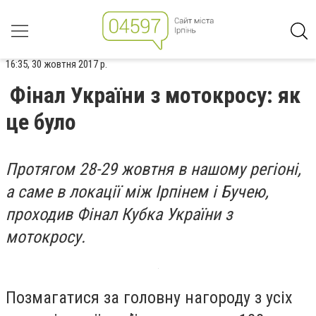
16:35, 30 жовтня 2017 р.
Фінал України з мотокросу: як
це було
Протягом 28-29 жовтня в нашому регіоні,
а саме в локації між Ірпінем і Бучею,
проходив Фінал Кубка України з
мотокросу.
Позмагатися за головну нагороду з усіх