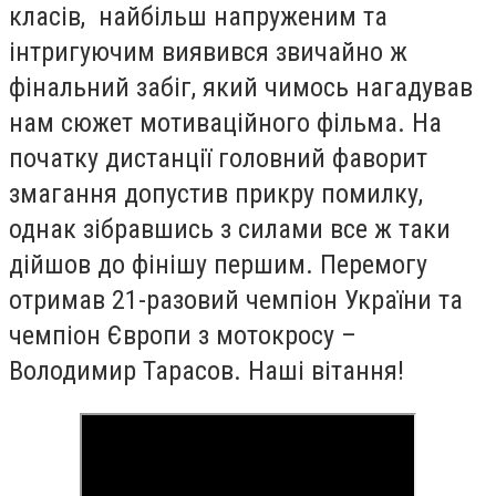
класів, найбільш напруженим та
інтригуючим виявився звичайно ж
фінальний забіг, який чимось нагадував
нам сюжет мотиваційного фільма. На
початку дистанції головний фаворит
змагання допустив прикру помилку,
однак зібравшись з силами все ж таки
дійшов до фінішу першим. Перемогу
отримав 21-разовий чемпіон України та
чемпіон Європи з мотокросу –
Володимир Тарасов. Наші вітання!