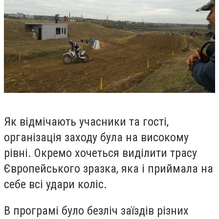
Як відмічають учасники та гості,
організація заходу була на високому
рівні. Окремо хочеться виділити трасу
Європейського зразка, яка і приймала на
себе всі удари коліс.
В програмі було безліч заїздів різних