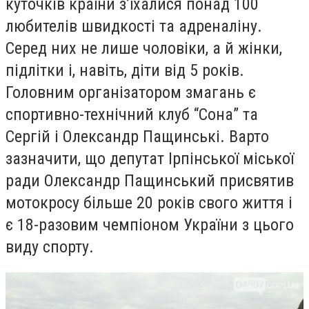
куточків країни з’їхалися понад 100
любителів швидкості та адреналіну.
Серед них не лише чоловіки, а й жінки,
підлітки і, навіть, діти від 5 років.
Головним організатором змагань є
спортивно-технічний клуб “Сона” та
Сергій і Олександр Пащинські. Варто
зазначити, що депутат Ірпінської міської
ради Олександр Пащинський присвятив
мотокросу більше 20 років свого життя і
є 18-разовим чемпіоном України з цього
виду спорту.