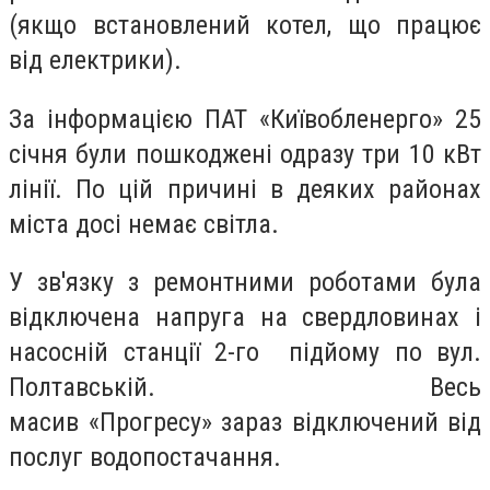
(якщо встановлений котел, що працює
від електрики).
За інформацією ПАТ «Київобленерго» 25
січня були пошкоджені одразу три 10 кВт
лінії. По цій причині в деяких районах
міста досі немає світла.
У зв'язку з ремонтними роботами була
відключена напруга на свердловинах і
насосній станції 2-го підйому по вул.
Полтавській. Весь
масив
«
Прогресу
»
зараз відключений від
послуг водопостачання.