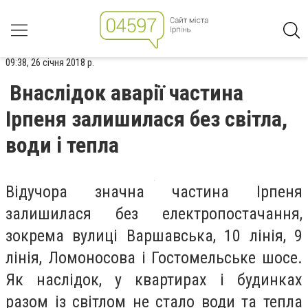
09:38, 26 січня 2018 р.
Внаслідок аварії частина
Ірпеня залишилася без світла,
води і тепла
Відучора значна частина Ірпеня
залишилася без електропостачання,
зокрема вулиці Варшавська, 10 лінія, 9
лінія, Ломоносова і Гостомельське шосе.
Як наслідок, у квартирах і будинках
разом із світлом не стало води та тепла