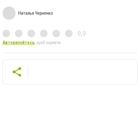
Наталья Черненко
0,0
Авторизуйтесь
, щоб оцінити