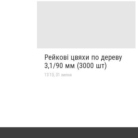
Рейкові цвяхи по дереву
3,1/90 мм (3000 шт)
13:10, 31 липня