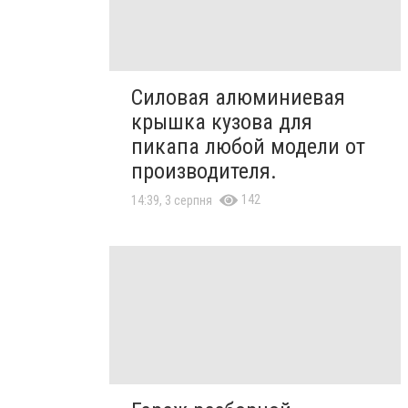
Силовая алюминиевая
крышка кузова для
пикапа любой модели от
производителя.
142
14:39, 3 серпня