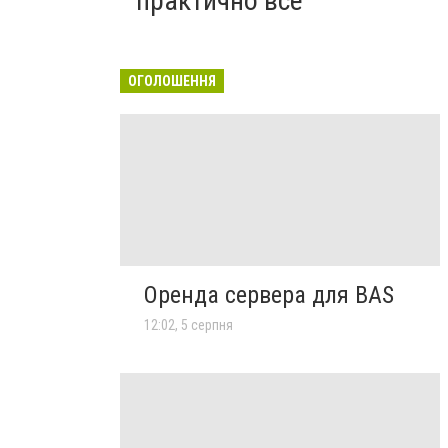
практично все"
ОГОЛОШЕННЯ
Оренда сервера для BAS
12:02, 5 серпня