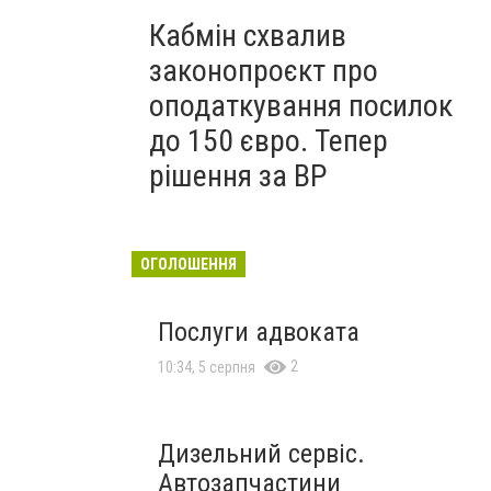
Кабмін схвалив
законопроєкт про
оподаткування посилок
до 150 євро. Тепер
рішення за ВР
ОГОЛОШЕННЯ
Послуги адвоката
2
10:34, 5 серпня
Дизельний сервіс.
Автозапчастини