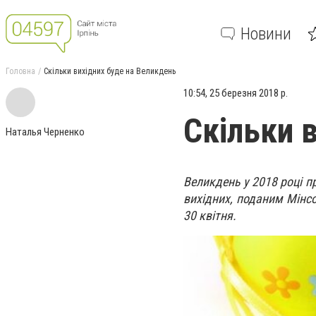
Новини
Головна
Скільки вихідних буде на Великдень
10:54, 25 березня 2018 р.
Скільки 
Наталья Черненко
Великдень у 2018 році п
вихідних, поданим Мінсо
30 квітня.