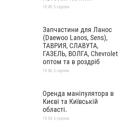
10:49, 5 серпня
Запчастини для Ланос
(Daewoo Lanos, Sens),
ТАВРИЯ, СЛАВУТА,
ГАЗЕЛЬ, ВОЛГА, Chevrolet
оптом та в роздріб
10:40, 5 серпня
Оренда маніпулятора в
Києві та Київській
області.
10:34, 5 серпня