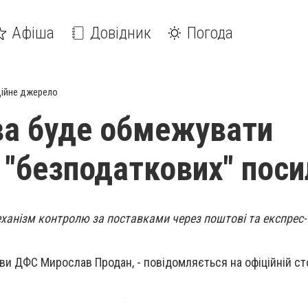
Афіша
Довідник
Погода
ійне джерело
а буде обмежувати
ь "безподаткових" пос
ханізм контролю за поставками через поштові та експрес-
ови ДФС Мирослав Продан, - повідомляється на офіційній ст