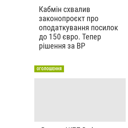
Кабмін схвалив
законопроєкт про
оподаткування посилок
до 150 євро. Тепер
рішення за ВР
ОГОЛОШЕННЯ