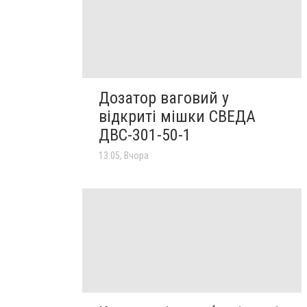
Дозатор ваговий у
відкриті мішки СВЕДА
ДВС-301-50-1
13:05, Вчора