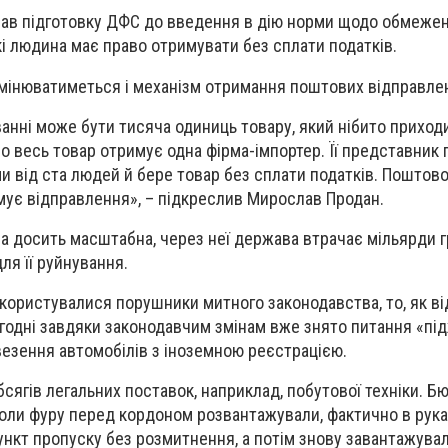
ав підготовку ДФС до введення в дію норми щодо обмежен
і людина має право отримувати без сплати податків.
змінюватиметься і механізм отримання поштових відправле
ванні може бути тисяча одиниць товару, який нібито приход
о весь товар отримує одна фірма-імпортер. Її представник 
и від ста людей й бере товар без сплати податків. Поштов
мує відправлення», – підкреслив Мирослав Продан.
ма досить масштабна, через неї держава втрачає мільярди 
ля її руйнування.
користувалися порушники митного законодавства, то, як в
годні завдяки законодавчим змінам вже знято питання «під
езення автомобілів з іноземною реєстрацією.
сягів легальних поставок, наприклад, побутової техніки. Б
 коли фуру перед кордоном розвантажували, фактично в рук
ункт пропуску без розмитнення, а потім знову завантажувал