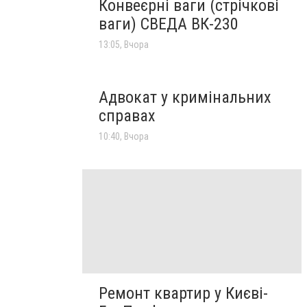
Конвеєрні ваги (стрічкові
ваги) СВЕДА ВК-230
13:05, Вчора
Адвокат у кримінальних
справах
10:40, Вчора
Ремонт квартир у Києві-