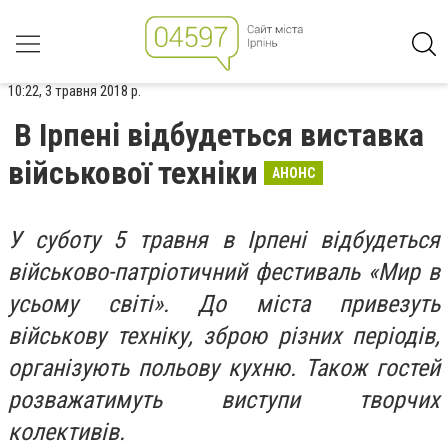
10:22, 3 травня 2018 р.
В Ірпені відбудеться виставка
військової техніки
АНОНС
У суботу 5 травня в Ірпені відбудеться
військово-патріотичний фестиваль «Мир в
усьому світі». До міста привезуть
військову техніку, зброю різних періодів,
організують польову кухню. Також гостей
розважатимуть виступи творчих
колективів.