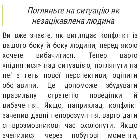
Погляньте на ситуацію як
незацікавлена людина
Ви вже знаєте, як виглядає конфлікт із
вашого боку й боку людини, перед якою
хочете вибачитися. Тепер варто
«піднятися» над ситуацією, поглянути на
неї з геть нової перспективи, оцінити
обставини. Це допоможе збудувати
правильну стратегію поведінки й
вибачення. Якщо, наприклад, конфлікт
зачепив давні непорозуміння, варто дати
співрозмовникові час охолонути. Якщо
зчепилися через побутові моменти,