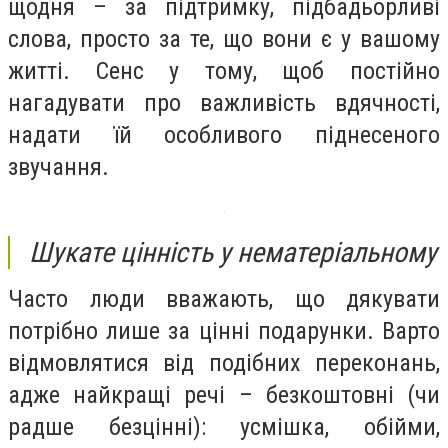
щодня – за підтримку, підбадьорливі
слова, просто за те, що вони є у вашому
житті. Сенс у тому, щоб постійно
нагадувати про важливість вдячності,
надати їй особливого піднесеного
звучання.
Шукате цінність у нематеріальному
Часто люди вважають, що дякувати
потрібно лише за цінні подарунки. Варто
відмовлятися від подібних переконань,
адже найкращі речі – безкоштовні (чи
радше безцінні): усмішка, обійми,