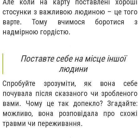
Але коли на карту поставлені хороші
стосунки з важливою людиною – це того
варте. Тому вчимося боротися з
надмірною гордістю.
Поставте себе на місце іншої
людини
Спробуйте зрозуміти, як вона себе
почувала після сказаного чи зробленого
вами. Чому це так допекло? Згадайте:
можливо, вона розповідала про схожі
травми чи переживання.