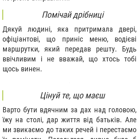
Помічай дрібниці
Дякуй людині, яка притримала двері,
офіціантові, що приніс меню, водієві
маршрутки, який передав решту. Будь
ввічливим і не вважай, що хтось тобі
щось винен.
Цінуй те, що маєш
Варто бути вдячним за дах над головою,
їжу на столі, дар життя від батьків. Але
ми звикаємо до таких речей і перестаємо