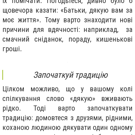
їх помічати. Погодьтеся, дивно було б
щовечора казати: «Батьки, дякую вам за
моє життя». Тому варто знаходити нові
причини для вдячності: наприклад, за
смачний сніданок, пораду, кишенькові
гроші.
Започаткуй традицію
Цілком можливо, що у вашому колі
спілкування слово «дякую» вживають
рідко. Тоді варто започаткувати
традицію: домовтеся з друзями, рідними,
коханою людиною дякувати один одному