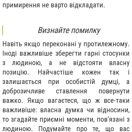
примирення не варто відкладати.
Визнайте помилку
Навіть якщо переконані у протилежному.
Іноді важливіше зберегти гарні стосунки
з людиною, а не відстояти власну
позицію. Найчастіше кожен так і
залишається при особистій думці, а
доброзичливе ставлення повернути
важко. Якщо вагаєтеся, що ж все-таки
важливіше: власна думка чи відносини,
то згадайте приємні моменти, пов’язані з
людиною. Подумайте про те, що вас