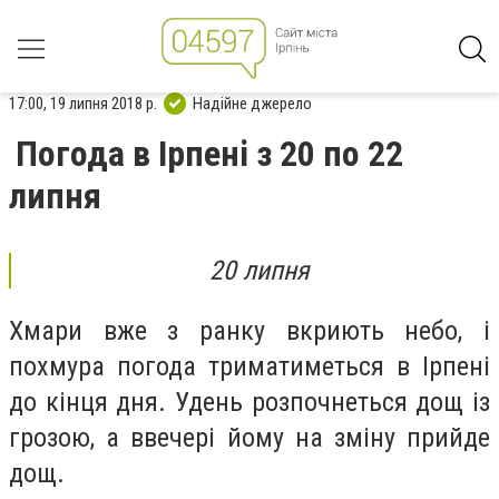
17:00, 19 липня 2018 р.
Надійне джерело
Погода в Ірпені з 20 по 22
липня
20 липня
Хмари вже з ранку вкриють небо, і
похмура погода триматиметься в Ірпені
до кінця дня. Удень розпочнеться дощ із
грозою, а ввечері йому на зміну прийде
дощ.