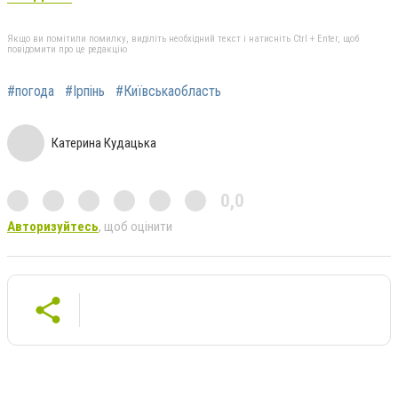
Якщо ви помітили помилку, виділіть необхідний текст і натисніть Ctrl + Enter, щоб
повідомити про це редакцію
#погода
#Ірпінь
#Київськаобласть
Катерина Кудацька
0,0
Авторизуйтесь
, щоб оцінити