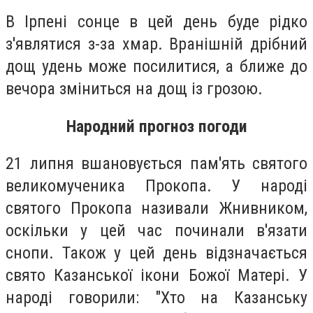
В Ірпені сонце в цей день буде рідко
з'являтися з-за хмар. Вранішній дрібний
дощ удень може посилитися, а ближе до
вечора зміниться на дощ із грозою.
Народний прогноз погоди
21 липня вшановується пам'ять святого
великомученика Прокопа. У народі
святого Прокопа називали Жнивником,
оскільки у цей час починали в'язати
снопи. Також у цей день відзначається
свято Казанської ікони Божої Матері. У
народі говорили: "Хто на Казанську