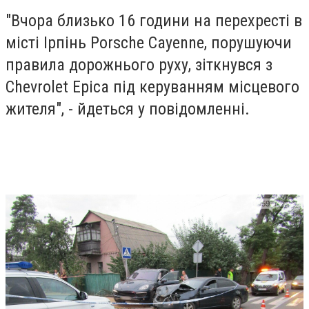
"Вчора близько 16 години на перехресті в
місті Ірпінь Porsche Cayenne, порушуючи
правила дорожнього руху, зіткнувся з
Сhevrolet Еpica під керуванням місцевого
жителя", - йдеться у повідомленні.