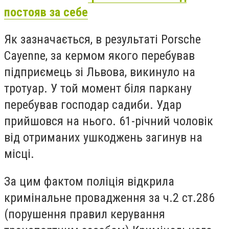
постояв за себе
Як зазначається, в результаті Porsche
Cayenne, за кермом якого перебував
підприємець зі Львова, викинуло на
тротуар. У той момент біля паркану
перебував господар садиби. Удар
прийшовся на нього. 61-річний чоловік
від отриманих ушкоджень загинув на
місці.
За цим фактом поліція відкрила
кримінальне провадження за ч.2 ст.286
(порушення правил керування