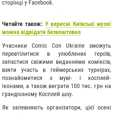
сторінці у Facebook.
Читайте також:
У вересні Київські музеї
можна відвідати безкоштовно
Учасники Comic Con Ukraine зможуть
перевтілитися в улюблених героїв,
запастися свіжими виданнями коміксів,
взяти участь в геймерських турнірах,
познайомитися з муві- і косплей-
іконами, а також виграти 100 тис. грн на
грандіозному Косплей шоу.
Як запевняють організатори, цієї осені