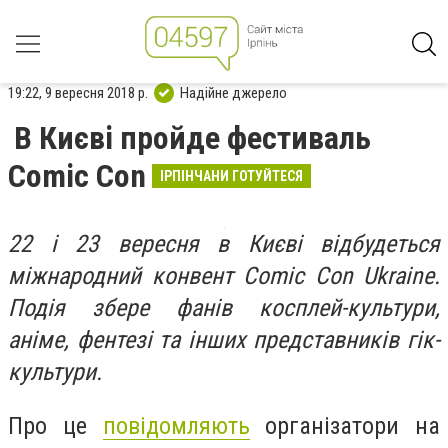
19:22, 9 вересня 2018 р.
Надійне джерело
В Києві пройде фестиваль
Comic Con
ІРПІНЧАНИ ГОТУЙТЕСЯ
22 і 23 вересня в Києві відбудеться
міжнародний конвент Comic Con Ukraine.
Подія збере фанів косплей-культури,
аніме, фентезі та інших представників гік-
культури.
Про це
повідомляють
організатори на