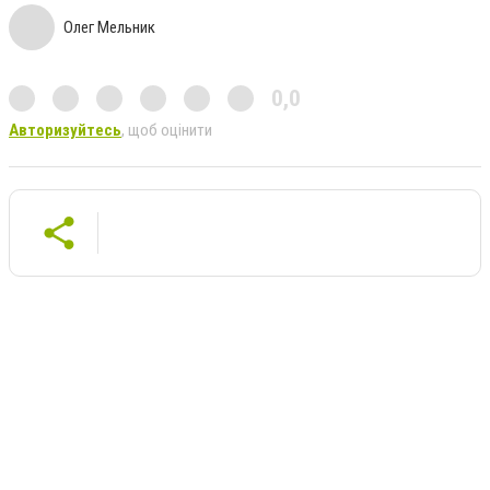
Олег Мельник
0,0
Авторизуйтесь
, щоб оцінити