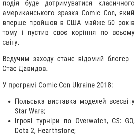
подія буде дотримуватися класичного
американського зразка Comic Con, який
вперше пройшов в США майже 50 років
тому і пустив своє коріння по всьому
світу.
Ведучим заходу стане відомий блогер -
Стас Давидов.
У програмі Сomic Con Ukraine 2018:
Польська виставка моделей всесвіту
Star Wars;
Ігрові турніри по Overwatch, CS: GO,
Dota 2, Hearthstone;