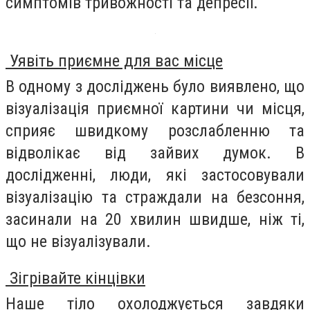
симптомів тривожності та депресії.
Уявіть приємне для вас місце
В одному з досліджень було виявлено, що
візуалізація приємної картини чи місця,
сприяє швидкому розслабленню та
відволікає від зайвих думок. В
дослідженні, люди, які застосовували
візуалізацію та страждали на безсоння,
засинали на 20 хвилин швидше, ніж ті,
що не візуалізували.
Зігрівайте кінцівки
Наше тіло охолоджується завдяки