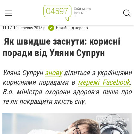
11:17, 10 вересня 2018 р.
Надійне джерело
Як швидше заснути: корисні
поради від Уляни Супрун
Уляна Супрун
знову
ділиться з українцями
корисними порадами в
мережі Facebook
.
В.о. міністра охорони здоров'я пише про
те як покращити якість сну.