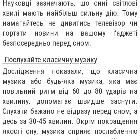
Науковці зазначають, що сині світлові
хвилі мають найбільш сильну дію. Тому
намагайтесь не дивитись телевізор чи
гортати новини на вашому ґаджеті
безпосередньо перед сном.
Послухайте класичну музику
Дослідження показали, що класична
музика або будь-яка музика, яка має
повільний ритм від 60 до 80 ударів на
хвилину, допомагає швидше заснути.
Слухати бажано не відразу перед сном, а
десь за 30-45 хвилин. Окрім покращення
якості сну, музика сприяє послабленню