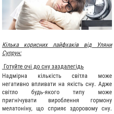
Кілька корисних лайфхаків від Уляни
Супрун:
Готуйте очі до сну заздалегідь
Надмірна кількість світла може
негативно впливати на якість сну. Адже
світло будь-якого типу може
пригнічувати вироблення гормону
мелатоніну, що сприяє здоровому сну.