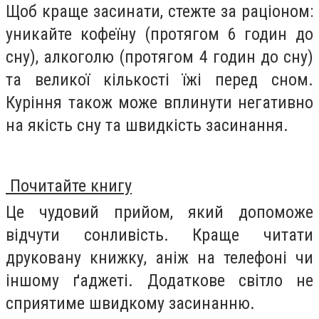
Щоб краще засинати, стежте за раціоном:
уникайте кофеїну (протягом 6 годин до
сну), алкоголю (протягом 4 годин до сну)
та великої кількості їжі перед сном.
Куріння також може вплинути негативно
на якість сну та швидкість засинання.
Почитайте книгу
Це чудовий прийом, який допоможе
відчути сонливість. Краще читати
друковану книжку, аніж на телефоні чи
іншому ґаджеті. Додаткове світло не
сприятиме швидкому засинанню.