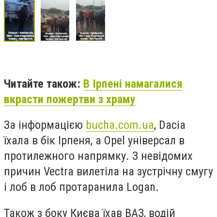
Читайте також:
В Ірпені намагалися
вкрасти пожертви з храму
За інформацією
bucha.com.ua
, Dacia
їхала в бік Ірпеня, а Opel універсал в
протилежного напрямку. З невідомих
причин Vectra вилетіла на зустрічну смугу
і лоб в лоб протаранила Logan.
Також з боку Києва їхав ВАЗ, водій