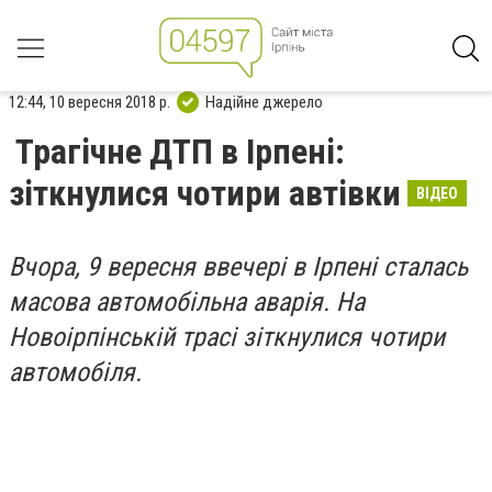
12:44, 10 вересня 2018 р.
Надійне джерело
Трагічне ДТП в Ірпені:
зіткнулися чотири автівки
ВІДЕО
Вчора, 9 вересня ввечері в Ірпені сталась
масова автомобільна аварія. На
Новоірпінській трасі зіткнулися чотири
автомобіля.