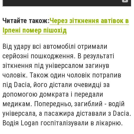
Читайте також:
Через зіткнення автівок в
Ірпені помер пішохід
Від удару всі автомобілі отримали
серйозні пошкодження. В результаті
зіткнення під універсалом загинув
чоловік. Також один чоловік потрапив
під Dacia, його дістали очевидці за
допомогою домкрата і передали
медикам. Попередньо, загиблий - водій
універсала, а пасажира діставали з Dacia.
Водія Logan госпіталізували в лікарню.