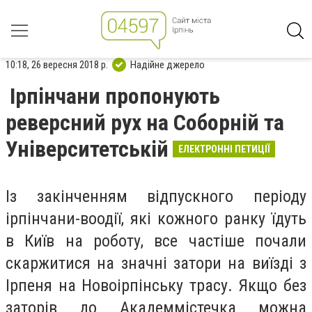
10:18, 26 вересня 2018 р.
Надійне джерело
Ірпінчани пропонують
реверсний рух на Соборній та
Університетській
ЕЛЕКТРОННІ ПЕТИЦІЇ
Із закінченням відпускного періоду
ірпінчани-воодії, які кожного ранку їдуть
в Київ на роботу, все частіше почали
скаржитися на значні затори на виїзді з
Ірпеня на Новоірпінську трасу. Якщо без
заторів до Академмістечка можна