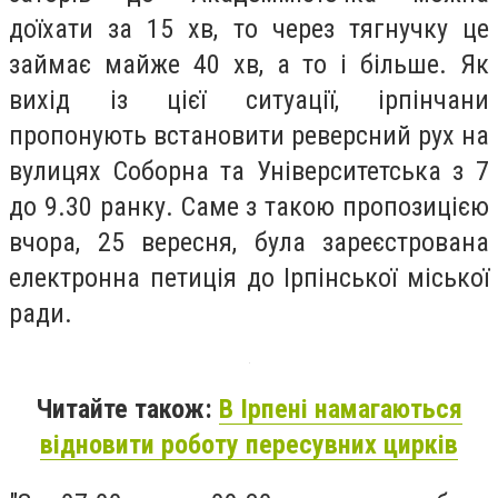
доїхати за 15 хв, то через тягнучку це
займає майже 40 хв, а то і більше. Як
вихід із цієї ситуації, ірпінчани
пропонують встановити реверсний рух на
вулицях Соборна та Університетська з 7
до 9.30 ранку. Саме з такою пропозицією
вчора, 25 вересня, була зареєстрована
електронна петиція до Ірпінської міської
ради.
Читайте також:
В Ірпені намагаються
відновити роботу пересувних цирків