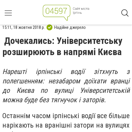
15:11, 18 жовтня 2018 р.
Надійне джерело
Дочекались: Університетську
розширюють в напрямі Києва
Нарешті ірпінські водії зітхнуть з
полегшенням: незабаром доїхати вранці
до Києва по вулиці Університетській
можна буде без тягнучок і заторів.
Останнім часом ірпінські водії все більше
нарікають на вранішні затори на вулицях