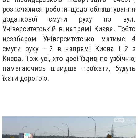
розпочалися роботи щодо облаштування
додаткової смуги руху по вул.
Університетській в напрямі Києва. Тобто
незабаром Університетська матиме 4
смуги руху - 2 в напрямі Києва і 2 з
Києва. Тож усі, хто досі їздив по узбіччю,
намагаючись швидше проїхати, будуть
їхати дорогою.