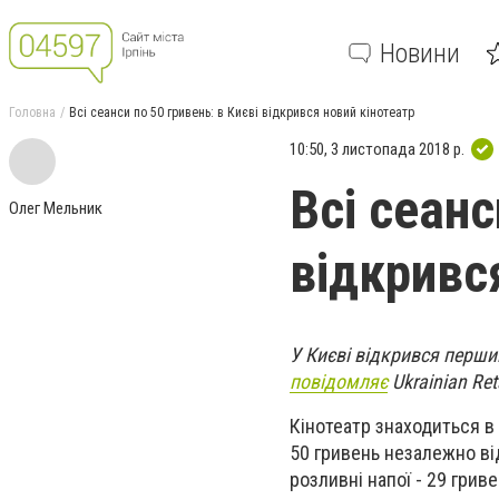
Новини
Головна
Всі сеанси по 50 гривень: в Києві відкрився новий кінотеатр
10:50, 3 листопада 2018 р.
Всі сеанс
Олег Мельник
відкривс
У Києві відкрився перший
повідомляє
Ukrainian Reta
Кінотеатр знаходиться в 
50 гривень незалежно від
розливні напої - 29 гриве