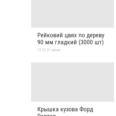
Рейковий цвях по дереву
90 мм гладкий (3000 шт)
13:10, 31 липня
Крышка кузова Форд