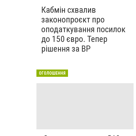
Кабмін схвалив
законопроєкт про
оподаткування посилок
до 150 євро. Тепер
рішення за ВР
ОГОЛОШЕННЯ