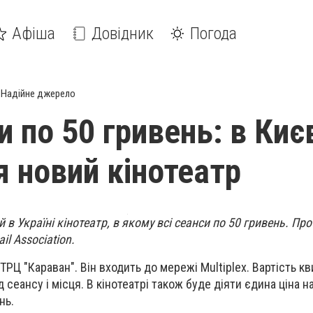
Афіша
Довідник
Погода
Надійне джерело
и по 50 гривень: в Киє
я новий кінотеатр
 в Україні кінотеатр, в якому всі сеанси по 50 гривень. Про
il Association.
ТРЦ "Караван". Він входить до мережі Multiplex. Вартість к
 сеансу і місця. В кінотеатрі також буде діяти єдина ціна на
нь.