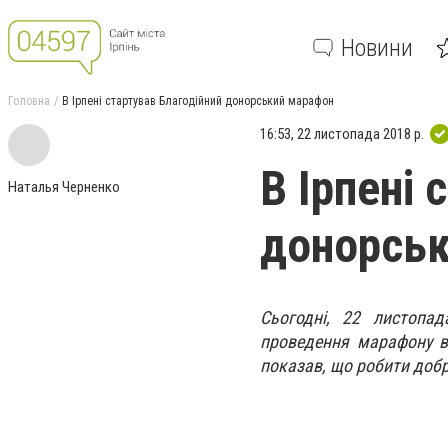
Новини
Головна
В Ірпені стартував Благодійний донорський марафон
16:53, 22 листопада 2018 р.
В Ірпені 
Наталья Черненко
донорсь
Сьогодні, 22 листопад
проведення марафону в
показав, що робити доб