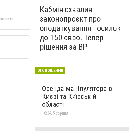
Кабмін схвалив
законопроєкт про
 оцінити
оподаткування посилок
до 150 євро. Тепер
рішення за ВР
ОГОЛОШЕННЯ
Оренда маніпулятора в
Києві та Київській
області.
10:34, 5 серпня