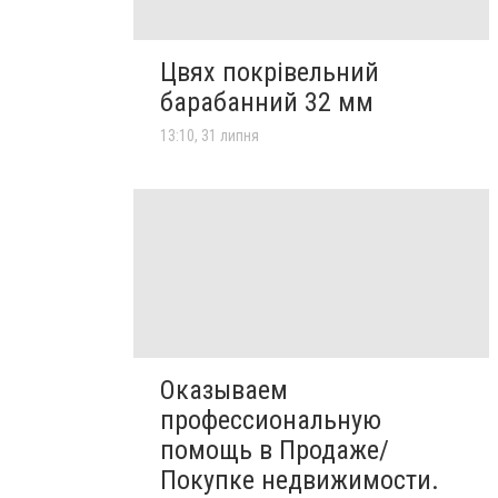
Цвях покрівельний
барабанний 32 мм
13:10, 31 липня
Оказываем
профессиональную
помощь в Продаже/
Покупке недвижимости.