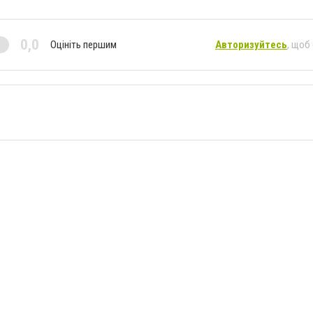
0,0
Оцініть першим
Авторизуйтесь
, щоб