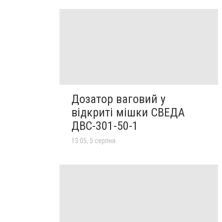
Дозатор ваговий у
відкриті мішки СВЕДА
ДВС-301-50-1
13:05, 5 серпня