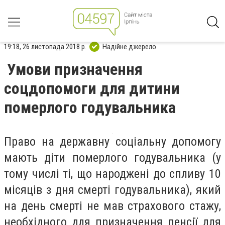
19:18, 26 листопада 2018 р.
Надійне джерело
Умови призначення
соцдопомоги для дитини
померлого годувальника
Право на державну соціальну допомогу
мають діти померлого годувальника (у
тому числі ті, що народжені до спливу 10
місяців з дня смерті годувальника), який
на день смерті не мав страхового стажу,
необхідного для призначення пенсії для