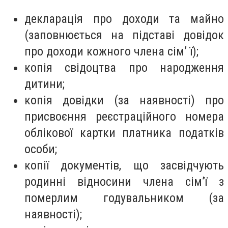
декларація про доходи та майно
(заповнюється на підставі довідок
про доходи кожного члена сім’ ї);
копія свідоцтва про народження
дитини;
копія довідки (за наявності) про
присвоєння реєстраційного номера
облікової картки платника податків
особи;
копії документів, що засвідчують
родинні відносини члена сім’ї з
померлим годувальником (за
наявності);